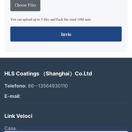
Choose Files
You can upload up to 5 files and Each file sized 10M max.
Invio
HLS Coatings （Shanghai）Co.Ltd
Telefono:
86--13564930110
E-mail:
Link Veloci
Casa.