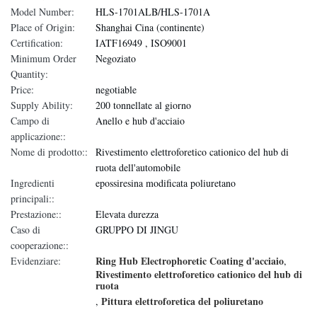
Model Number:
HLS-1701ALB/HLS-1701A
Place of Origin:
Shanghai Cina (continente)
Certification:
IATF16949 , ISO9001
Minimum Order
Negoziato
Quantity:
Price:
negotiable
Supply Ability:
200 tonnellate al giorno
Campo di
Anello e hub d'acciaio
applicazione::
Nome di prodotto::
Rivestimento elettroforetico cationico del hub di
ruota dell'automobile
Ingredienti
epossiresina modificata poliuretano
principali::
Prestazione::
Elevata durezza
Caso di
GRUPPO DI JINGU
cooperazione::
Ring Hub Electrophoretic Coating d'acciaio
Evidenziare:
,
Rivestimento elettroforetico cationico del hub di
ruota
Pittura elettroforetica del poliuretano
,