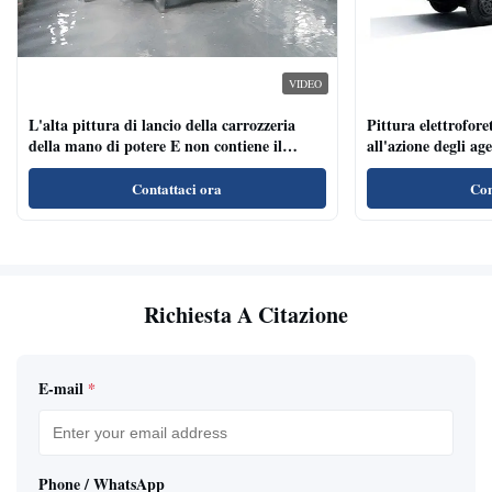
VIDEO
L'alta pittura di lancio della carrozzeria
Pittura elettroforet
della mano di potere E non contiene il
all'azione degli ag
metallo pesante
per i veicoli indust
Contattaci ora
Con
Richiesta A Citazione
E-mail
*
Phone / WhatsApp