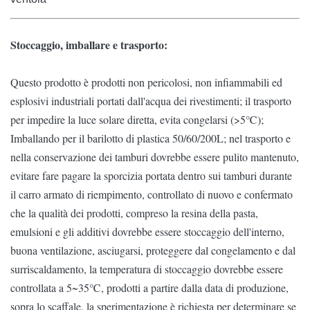
Stoccaggio, imballare e trasporto:
Questo prodotto è prodotti non pericolosi, non infiammabili ed
esplosivi industriali portati dall'acqua dei rivestimenti; il trasporto
per impedire la luce solare diretta, evita congelarsi (>5℃);
Imballando per il barilotto di plastica 50/60/200L; nel trasporto e
nella conservazione dei tamburi dovrebbe essere pulito mantenuto,
evitare fare pagare la sporcizia portata dentro sui tamburi durante
il carro armato di riempimento, controllato di nuovo e confermato
che la qualità dei prodotti, compreso la resina della pasta,
emulsioni e gli additivi dovrebbe essere stoccaggio dell'interno,
buona ventilazione, asciugarsi, proteggere dal congelamento e dal
surriscaldamento, la temperatura di stoccaggio dovrebbe essere
controllata a 5~35℃, prodotti a partire dalla data di produzione,
sopra lo scaffale, la sperimentazione è richiesta per determinare se