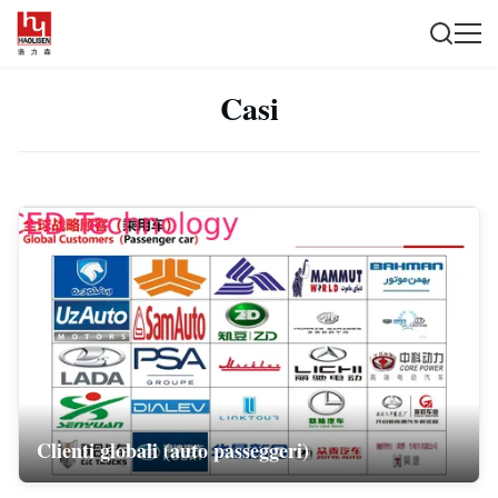
Casi
Clienti globali (auto passeggeri)