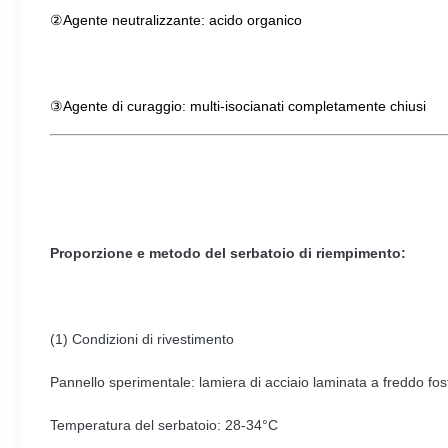
②Agente neutralizzante: acido organico
③Agente di curaggio: multi-isocianati completamente chiusi
Proporzione e metodo del serbatoio di riempimento:
(1) Condizioni di rivestimento
Pannello sperimentale: lamiera di acciaio laminata a freddo fos
Temperatura del serbatoio: 28-34°C