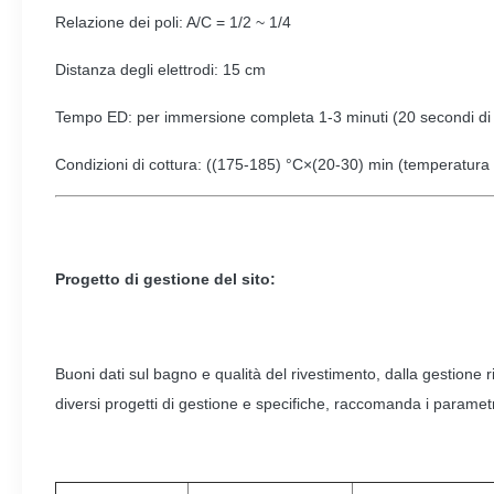
Relazione dei poli: A/C = 1/2 ~ 1/4
Distanza degli elettrodi: 15 cm
Tempo ED: per immersione completa 1-3 minuti (20 secondi di 
Condizioni di cottura: ((175-185) °C×(20-30) min (temperatura d
Progetto di gestione del sito:
Buoni dati sul bagno e qualità del rivestimento, dalla gestione
diversi progetti di gestione e specifiche, raccomanda i parametri