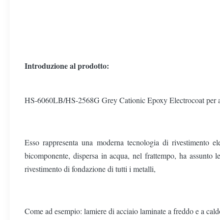
Introduzione al prodotto:
HS-6060LB/HS-2568G Grey Cationic Epoxy Electrocoat per auto 
Esso rappresenta una moderna tecnologia di rivestimento elet
bicomponente, dispersa in acqua, nel frattempo, ha assunto le 
rivestimento di fondazione di tutti i metalli,
Come ad esempio: lamiere di acciaio laminate a freddo e a caldo,