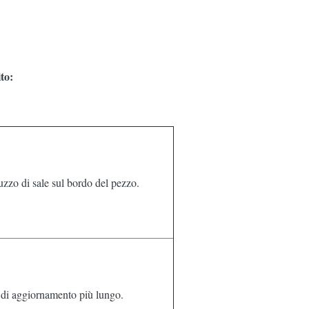
to:
ruzzo di sale sul bordo del pezzo.
o di aggiornamento più lungo.