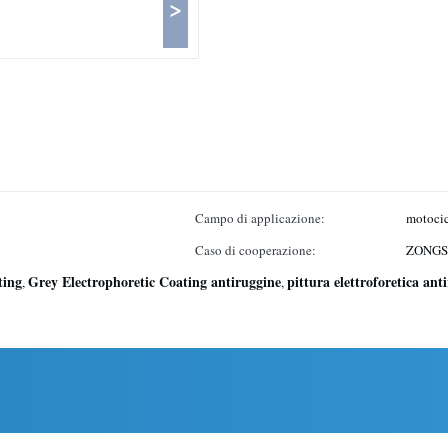
>
Campo di applicazione:
motoci
Caso di cooperazione:
ZONGS
ting
Grey Electrophoretic Coating antiruggine
pittura elettroforetica ant
,
,