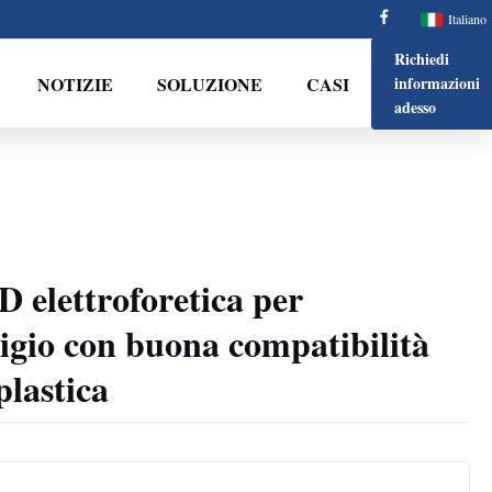
Italiano
Richiedi
NOTIZIE
SOLUZIONE
CASI
informazioni
adesso
D elettroforetica per
rigio con buona compatibilità
plastica