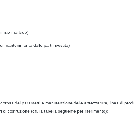
inizio morbido)
i mantenimento delle parti rivestite)
 rigorosa dei parametri e manutenzione delle attrezzature, linea di prod
 di costruzione (cfr. la tabella seguente per riferimento):