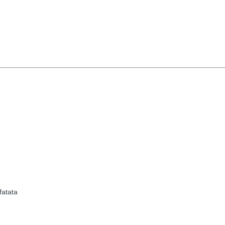
fatata