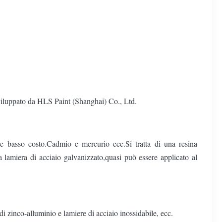
viluppato da HLS Paint (Shanghai) Co., Ltd.
e e basso costo.Cadmio e mercurio ecc.Si tratta di una resina
a lamiera di acciaio galvanizzato,quasi può essere applicato al
i zinco-alluminio e lamiere di acciaio inossidabile, ecc.