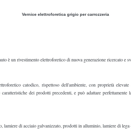
Vernice elettroforetica grigio per carrozzeria
è un rivestimento elettroforetico di nuova generazione ricercato e s
troforetico catodico, rispettoso dell'ambiente, con proprietà elevat
caratteristiche dei prodotti precedenti, e può adattare perfettamente l
 lamiere di acciaio galvanizzato, prodotti in alluminio, lamiere di lega d