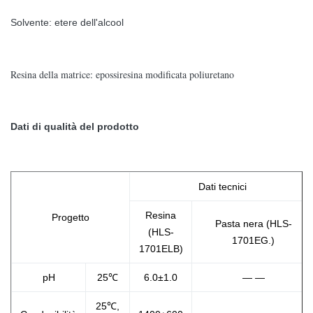
Solvente: etere dell'alcool
Resina della matrice: epossiresina modificata poliuretano
Dati di qualità del prodotto
Dati tecnici
Resina
Progetto
Pasta nera (HLS-
(HLS-
1701EG.)
1701ELB)
pH
25℃
6.0±1.0
— —
25℃,