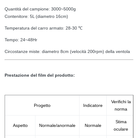
Quantità del campione: 3000~5000g
Contenitore: 5L (diametro 16cm)
Temperatura del carro armato: 28-30 ℃
Tempo: 24~48Hr
Circostanze miste: diametro 8cm (velocità 200rpm) della ventola
Prestazione del film del prodotto:
Verifichi la
Progetto
Indicatore
norma
Stima
Aspetto
Normale/anormale
Normale
oculare