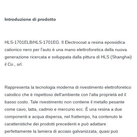
Introduzione di prodotto
HLS-1701ELB/HLS-1701EG. Il Electrocoat a resina epossidica
cationico nero per l'auto è una mano elettroforetica della nuova
generazione ricercata e sviluppata dalla pittura di HLS (Shanghai)
il Co., srl.
Rappresenta la tecnologia moderna di rivestimento elettroforetico
catodico che è rispettoso dell'ambiente con l'alta proprietà ed il
basso costo. Tale rivestimento non contiene il metallo pesante
come cavo, latta, cadmio e mercurio ecc. È una resina a due
componenti e acqua dispersa, nel frattempo, ha contenuto le
caratteristiche dei prodotti precedenti e può adattare
perfettamente la lamiera di acciaio galvanizzata, quasi può