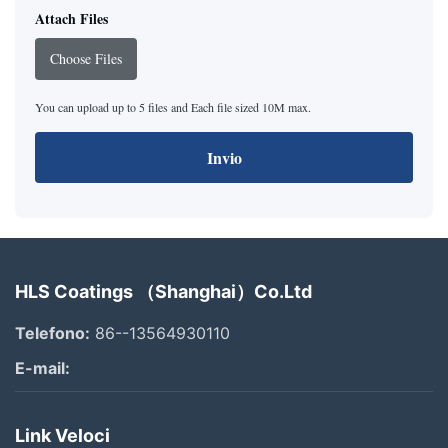
Attach Files
Choose Files
You can upload up to 5 files and Each file sized 10M max.
Invio
HLS Coatings （Shanghai）Co.Ltd
Telefono:
86--13564930110
E-mail:
Link Veloci