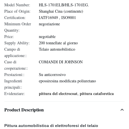
Model Number:
HLS-1701ELB/HLS-1701EG.
Place of Origin:
Shanghai Cina (continente)
Certification:
IATF16949 , ISO9001
Minimum Order
negoziazione
Quantity:
Price:
negotiable
Supply Ability:
200 tonnellate al giorno
Campo di
Telaio automobilistico
applicazione::
Caso di
COMANDI DI JOHNSON
cooperazione::
Prestazioni::
Su anticorrosivo
Ingredienti
epossiresina modificata poliuretano
principali::
pittura del electrocoat
pittura cataforetica
Evidenziare:
,
Product Description
Pittura automobilistica di elettroforesi del telaio