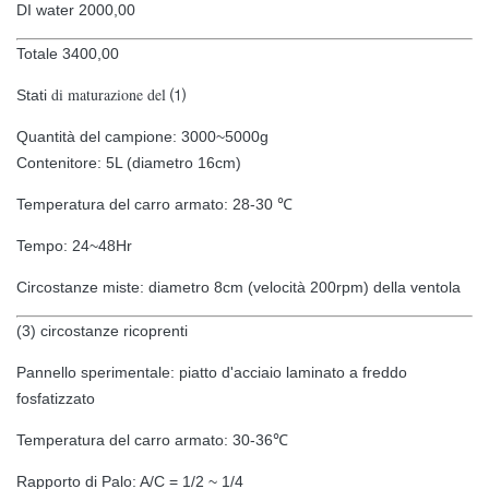
DI water 2000,00
Totale 3400,00
di maturazione del ⑴
Stati
Quantità del campione: 3000~5000g
Contenitore: 5L (diametro 16cm)
Temperatura del carro armato: 28-30 ℃
Tempo: 24~48Hr
Circostanze miste: diametro 8cm (velocità 200rpm) della ventola
(3) circostanze ricoprenti
Pannello sperimentale: piatto d'acciaio laminato a freddo
fosfatizzato
Temperatura del carro armato: 30-36℃
Rapporto di Palo: A/C = 1/2 ~ 1/4