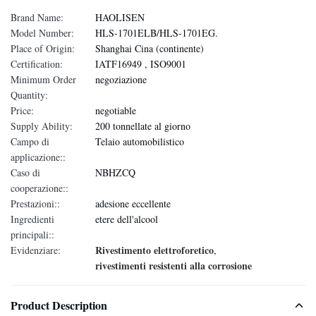
Brand Name:
HAOLISEN
Model Number:
HLS-1701ELB/HLS-1701EG.
Place of Origin:
Shanghai Cina (continente)
Certification:
IATF16949 , ISO9001
Minimum Order
negoziazione
Quantity:
Price:
negotiable
Supply Ability:
200 tonnellate al giorno
Campo di
Telaio automobilistico
applicazione::
Caso di
NBHZCQ
cooperazione::
Prestazioni::
adesione eccellente
Ingredienti
etere dell'alcool
principali::
Rivestimento elettroforetico
Evidenziare:
,
rivestimenti resistenti alla corrosione
Product Description