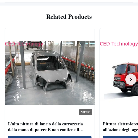
Related Products
VIDEO
L'alta pittura di lancio della carrozzeria
Pittura elettroforet
della mano di potere E non contiene il
all'azione degli ag
metallo pesante
per i veicoli indust