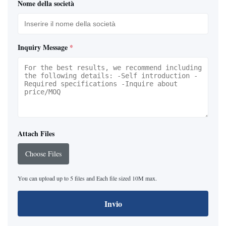
Nome della società
Inquiry Message
*
Attach Files
Choose Files
You can upload up to 5 files and Each file sized 10M max.
Invio