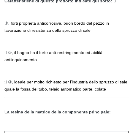
Caratteristiche di questo prodotto indicate qui sotto:

①,
forti proprietà anticorrosive, buon bordo del pezzo in
lavorazione di resistenza dello spruzzo di sale
il ②,
il bagno ha il forte anti-restringimento ed abilità
antiinquinamento
il ③,
ideale per molto richiesto per l'industria dello spruzzo di sale,
quale la fossa del tubo, telaio automatico parte, colate
La resina della matrice della componente principale: