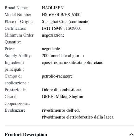
Brand Name:
HAOLISEN
Model Number:
HS-6500LB/HS-6500
Place of Origin:
Shanghai Cina (continente)
Certification:
IATF16949 , ISO9001
Minimum Order
negoziazione
Quantity:
Price:
negotiable
Supply Ability:
200 tonnellate al giorno
Ingredienti
epossiresina modificata poliuretano
principali::
Campo di
petrolio-radiatore
applicazione::
Prestazioni::
Odore di combustione
Caso di
GREE, Midea, Singfun
cooperazione::
rivestimento dell'ed
Evidenziare:
,
rivestimento elettroforetico della lacca
Product Description