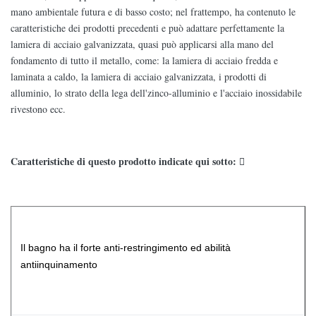
mano ambientale futura e di basso costo; nel frattempo, ha contenuto le
caratteristiche dei prodotti precedenti e può adattare perfettamente la
lamiera di acciaio galvanizzata, quasi può applicarsi alla mano del
fondamento di tutto il metallo, come: la lamiera di acciaio fredda e
laminata a caldo, la lamiera di acciaio galvanizzata, i prodotti di
alluminio, lo strato della lega dell'zinco-alluminio e l'acciaio inossidabile
rivestono ecc.
Caratteristiche di questo prodotto indicate qui sotto: 
Il bagno ha il forte anti-restringimento ed abilità
antiinquinamento