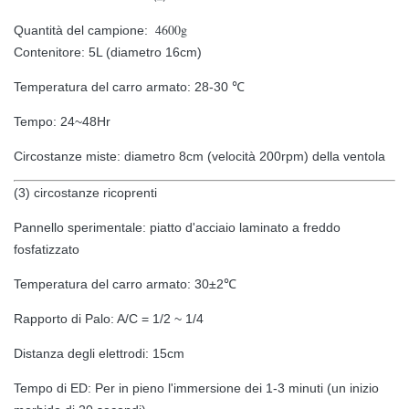
4600g
Quantità del campione:
Contenitore: 5L (diametro 16cm)
Temperatura del carro armato: 28-30 ℃
Tempo: 24~48Hr
Circostanze miste: diametro 8cm (velocità 200rpm) della ventola
(3) circostanze ricoprenti
Pannello sperimentale: piatto d'acciaio laminato a freddo
fosfatizzato
Temperatura del carro armato: 30±2℃
Rapporto di Palo: A/C = 1/2 ~ 1/4
Distanza degli elettrodi: 15cm
Tempo di ED: Per in pieno l'immersione dei 1-3 minuti (un inizio