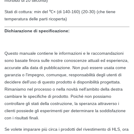
morbido di 20 secondi)
Stati di cottura: min del ℃× (di 140-160) (20-30) (che tiene
temperatura delle parti ricoperta)
Dichiarazione di specificazione:
Questo manuale contiene le informazioni e le raccomandazioni
sono basate finora sulle nostre conoscenze attuali ed esperienza,
accurate alla data di pubblicazione. Non può essere usata come
garanzia o l'impegno, comunque, responsabilità degli utenti di
decidere dell'uso di questo prodotto è disponibilità progettata.
Rimaniamo nel processo o nella novità nell'ambito della destra
cambiare le specifiche di prodotto. Poiché non possiamo
controllare gli stati della costruzione, la speranza attraverso i
clienti possiede gli esperimenti per determinare la soddisfazione
con i risultati finali.
Se volete imparare più circa i prodotti del rivestimento di HLS, ora