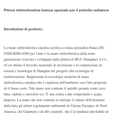
Pittura elettroforetica bianca speciale per il petrolio-radiatore
Introduzione di prodotto:
La mano elettroforetica catodica acrilica a resina epossidica bianca HS-
6500LB/HS-6500 per l'auto è la mano elettroforetica della nona
generazione ricercata e sviluppata dalla pittura di HLS (Shanghai) il Co.,
srl ed ottiene il brevetto nazionale di invenzione e la commissione di
scienza e tecnologia di Shanghai del progetto alta tecnologia di
trasformazione. Rappresenta la tecnologia moderna di mano
elettroforetica catodica che è rispettosa dell'ambiente con l'alta proprietà
ed il basso costo. Tale mano non contiene il metallo pesante come cavo,
latta, cadmio e mercurio ecc. È una resina a due componenti e acqua
dispersa. La mano che non contiene in anticipo il raduno dell'elemento
della latta gli ultimi regolamenti ambientali di Unione Europea, di Nord
America, del Giappone e di altri requisiti, che è la tendenza inevitabile di