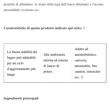
prodotti di alluminio, lo strato della lega dell'zinco-alluminio e l'acciaio
inossidabile rivestono ecc.
Caratteristiche di questo prodotto indicate qui sotto: 
Adatto ad
La buona stabilità del
Alta uniformità
automobilistico,
bagno può adattabile
interna ed esterna
carrozza,
per un ciclo
di lancio di
automobile, bus,
d'aggiornamento più
potere.
camion, rimorchio
lungo
ecc.

Ingredienti principali