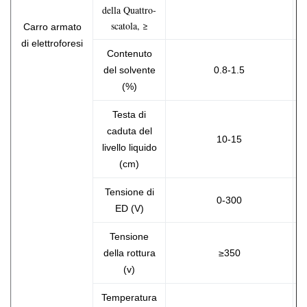
della Quattro-
scatola, ≥
Carro armato
di elettroforesi
Contenuto
del solvente
0.8-1.5
(%)
Testa di
caduta del
10-15
livello liquido
(cm)
Tensione di
0-300
ED (V)
Tensione
della rottura
≥350
(v)
Temperatura