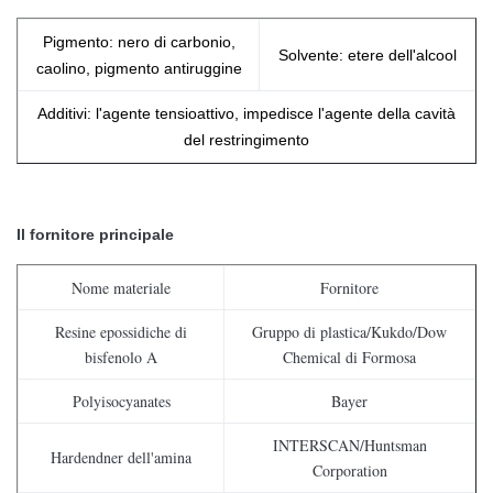
Pigmento: nero di carbonio,
Solvente: etere dell'alcool
caolino, pigmento antiruggine
Additivi: l'agente tensioattivo, impedisce l'agente della cavità
del restringimento
Il fornitore principale
Nome materiale
Fornitore
Resine epossidiche di
Gruppo di plastica/Kukdo/Dow
bisfenolo A
Chemical di Formosa
Polyisocyanates
Bayer
INTERSCAN/Huntsman
Hardendner dell'amina
Corporation