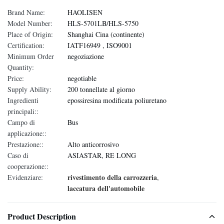
Brand Name:
HAOLISEN
Model Number:
HLS-5701LB/HLS-5750
Place of Origin:
Shanghai Cina (continente)
Certification:
IATF16949 , ISO9001
Minimum Order
negoziazione
Quantity:
Price:
negotiable
Supply Ability:
200 tonnellate al giorno
Ingredienti
epossiresina modificata poliuretano
principali::
Campo di
Bus
applicazione::
Prestazione::
Alto anticorrosivo
Caso di
ASIASTAR, RE LONG
cooperazione::
rivestimento della carrozzeria
Evidenziare:
,
laccatura dell'automobile
Product Description