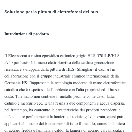
Soluzione per la pittura di elettroforesi del bus
Introduzione di prodotto
Il Electrocoat a resina epossidica cationico grigio HLS-5701LB/HLS-
5750 per l'auto è la mano elettroforetica della settima generazione
ricercata e sviluppata dalla pittura di HLS (Shanghai) il Co., srl in
collaborazione con il gruppo industriale chimico internazionale della
Germania HS. Rappresenta la tecnologia moderna di mano elettroforetica
catodica che è rispettosa dell'ambiente con l'alta proprietà ed il basso
costo. Tale mano non contiene il metallo pesante come cavo, latta,
cadmio e mercurio ecc. È una resina a due componenti e acqua dispersa,
nel frattempo, ha contenuto le caratteristiche dei prodotti precedenti e
può adattare perfettamente la lamiera di acciaio galvanizzata, quasi può
applicarsi alla mano del fondamento di tutto il metallo, come: la lamiera
di acciaio fredda e laminata a caldo, la lamiera di acciaio galvanizzata, i