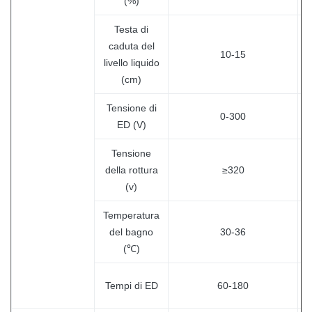
(%)
Testa di
caduta del
10-15
livello liquido
(cm)
Tensione di
0-300
ED (V)
Tensione
della rottura
≥320
(v)
Temperatura
del bagno
30-36
(℃)
Tempi di ED
60-180