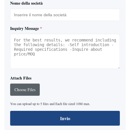
Nome della società
Inquiry Message
*
Attach Files
Choose Files
You can upload up to 5 files and Each file sized 10M max.
Invio