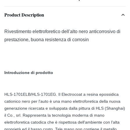
Product Description
Rivestimento elettroforetico dell'alto nero anticorrosivo di
prestazione, buona resistenza di corrosin
Introduzione di prodotto
HLS-1701ELB/HLS-1701EG. Il Electrocoat a resina epossidica
cationico nero per l'auto è una mano elettroforetica della nuova
generazione ricercata e sviluppata dalla pittura di HLS (Shanghai)
il Co., srl. Rappresenta la tecnologia moderna di mano
elettroforetica catodica che è rispettosa dell'ambiente con l'alta
proprietà ed il basso costo. Tale mano non contiene il metallo