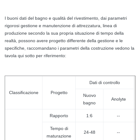
I buoni dati del bagno e qualità del rivestimento, dai parametri
rigorosi gestione e manutenzione di attrezzatura, linea di
produzione secondo la sua propria situazione di tempo della
realtà, possono avere progetto differente della gestione e le
specifiche, raccomandano i parametri della costruzione vedono la
tavola qui sotto per riferimento:
Dati di controllo
F
Classificazione
Progetto
Nuovo
Anolyte
bagno
Rapporto
1:6
--
Tempo di
24-48
--
maturazione