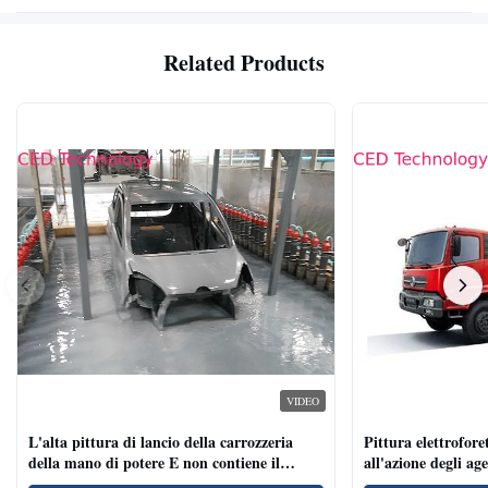
Related Products
VIDEO
L'alta pittura di lancio della carrozzeria
Pittura elettroforet
della mano di potere E non contiene il
all'azione degli ag
metallo pesante
per i veicoli indust